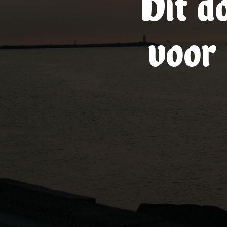
Dit d
voor 