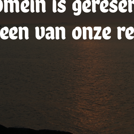
omein is gerese
een van onze re